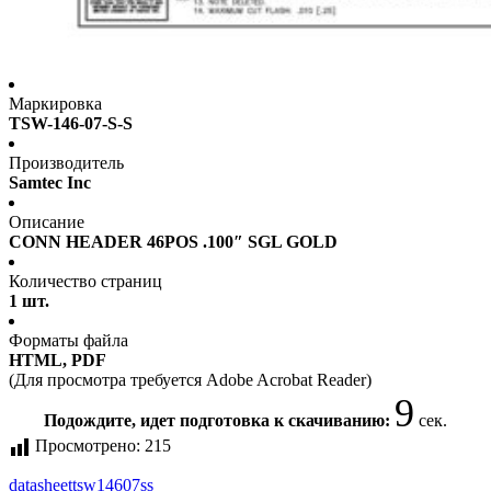
Маркировка
TSW-146-07-S-S
Производитель
Samtec Inc
Описание
CONN HEADER 46POS .100″ SGL GOLD
Количество страниц
1 шт.
Форматы файла
HTML, PDF
(Для просмотра требуется Adobe Acrobat Reader)
9
Подождите, идет подготовка к скачиванию:
сек.
Просмотрено:
215
datasheet
tsw14607ss