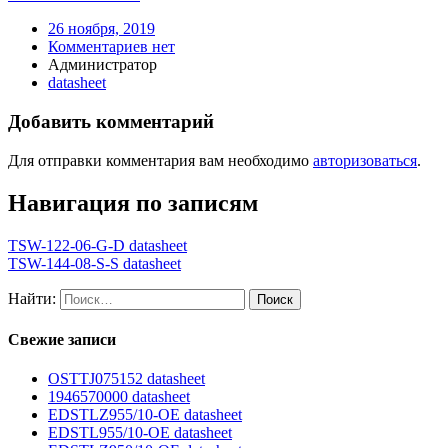
26 ноября, 2019
Комментариев нет
Администратор
datasheet
Добавить комментарий
Для отправки комментария вам необходимо
авторизоваться
.
Навигация по записям
TSW-122-06-G-D datasheet
TSW-144-08-S-S datasheet
Найти:
Свежие записи
OSTTJ075152 datasheet
1946570000 datasheet
EDSTLZ955/10-OE datasheet
EDSTL955/10-OE datasheet