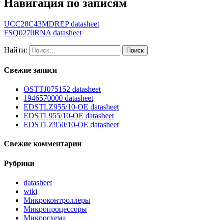
Навигация по записям
UCC28C43MDREP datasheet
FSQ0270RNA datasheet
Найти:
Свежие записи
OSTTJ075152 datasheet
1946570000 datasheet
EDSTLZ955/10-OE datasheet
EDSTL955/10-OE datasheet
EDSTLZ950/10-OE datasheet
Свежие комментарии
Рубрики
datasheet
wiki
Микроконтроллеры
Микропроцессоры
Микросхема