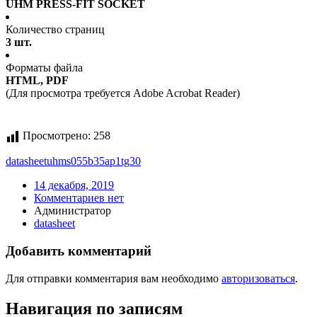
UHM PRESS-FIT SOCKET
Количество страниц
3 шт.
Форматы файла
HTML, PDF
(Для просмотра требуется Adobe Acrobat Reader)
Просмотрено:
258
datasheet
uhms055b35ap1tg30
14 декабря, 2019
Комментариев нет
Администратор
datasheet
Добавить комментарий
Для отправки комментария вам необходимо
авторизоваться
.
Навигация по записям