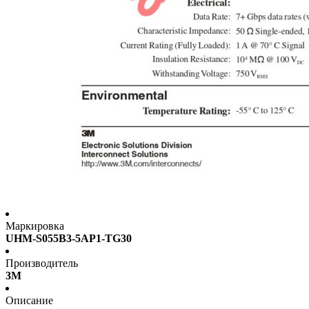
Маркировка
UHM-S055B3-5AP1-TG30
Производитель
3M
Описание