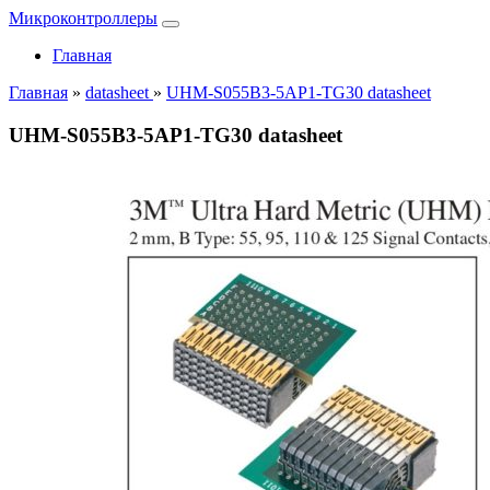
Микроконтроллеры
Главная
Главная
»
datasheet
»
UHM-S055B3-5AP1-TG30 datasheet
UHM-S055B3-5AP1-TG30 datasheet