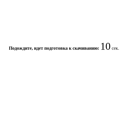
10
Подождите, идет подготовка к скачиванию:
сек.