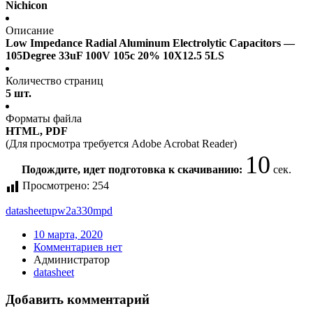
Nichicon
Описание
Low Impedance Radial Aluminum Electrolytic Capacitors —
105Degree 33uF 100V 105c 20% 10X12.5 5LS
Количество страниц
5 шт.
Форматы файла
HTML, PDF
(Для просмотра требуется Adobe Acrobat Reader)
10
Подождите, идет подготовка к скачиванию:
сек.
Просмотрено:
254
datasheet
upw2a330mpd
10 марта, 2020
Комментариев нет
Администратор
datasheet
Добавить комментарий