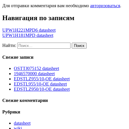
Для отправки комментария вам необходимо
авторизоваться
.
Навигация по записям
UPW1H221MPD6 datasheet
UPW1H181MPD datasheet
Найти:
Свежие записи
OSTTJ075152 datasheet
1946570000 datasheet
EDSTLZ955/10-OE datasheet
EDSTL955/10-OE datasheet
EDSTLZ950/10-OE datasheet
Свежие комментарии
Рубрики
datasheet
wiki