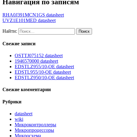
Навигация по записям
RHA0J391MCN1GS datasheet
UVZ1E101MED datasheet
Найти:
Свежие записи
OSTTJ075152 datasheet
1946570000 datasheet
EDSTLZ955/10-OE datasheet
EDSTL955/10-OE datasheet
EDSTLZ950/10-OE datasheet
Свежие комментарии
Рубрики
datasheet
wiki
Микроконтроллеры
Микропроцессоры
Микросхема