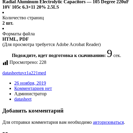
Radial Aluminum Electrolytic Capacitors — 105 Degree 220uF
10V 105c 6.3×11 20% 2.5LS
Количество страниц
2 шт.
Форматы файла
HTML, PDF
(Для просмотра требуется Adobe Acrobat Reader)
9
Подождите, идет подготовка к скачиванию:
сек.
Просмотрено:
228
datasheet
uvz1a221med
26 ноября, 2019
Комментариев нет
Администратор
datasheet
Добавить комментарий
Для отправки комментария вам необходимо
авторизоваться
.