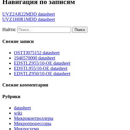
Навигация по записям
UVZ2AR22MDD datasheet
UVZ1H0R1MDD datasheet
Найти:
Свежие записи
OSTTJ075152 datasheet
1946570000 datasheet
EDSTLZ955/10-OE datasheet
EDSTL955/10-OE datasheet
EDSTLZ950/10-OE datasheet
Свежие комментарии
Рубрики
datasheet
wiki
Микроконтроллеры
Микропроцессоры
Микросхема