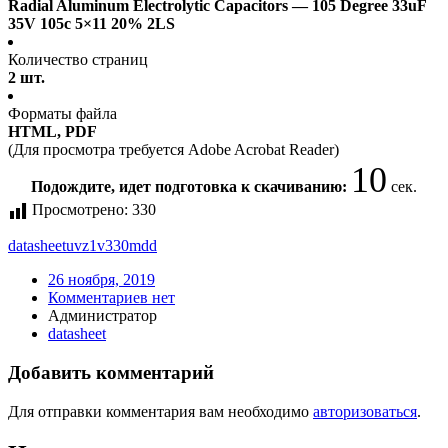
Radial Aluminum Electrolytic Capacitors — 105 Degree 33uF
35V 105c 5×11 20% 2LS
Количество страниц
2 шт.
Форматы файла
HTML, PDF
(Для просмотра требуется Adobe Acrobat Reader)
10
Подождите, идет подготовка к скачиванию:
сек.
Просмотрено:
330
datasheet
uvz1v330mdd
26 ноября, 2019
Комментариев нет
Администратор
datasheet
Добавить комментарий
Для отправки комментария вам необходимо
авторизоваться
.