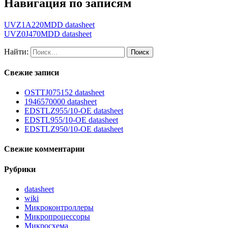
Навигация по записям
UVZ1A220MDD datasheet
UVZ0J470MDD datasheet
Найти:
Свежие записи
OSTTJ075152 datasheet
1946570000 datasheet
EDSTLZ955/10-OE datasheet
EDSTL955/10-OE datasheet
EDSTLZ950/10-OE datasheet
Свежие комментарии
Рубрики
datasheet
wiki
Микроконтроллеры
Микропроцессоры
Микросхема