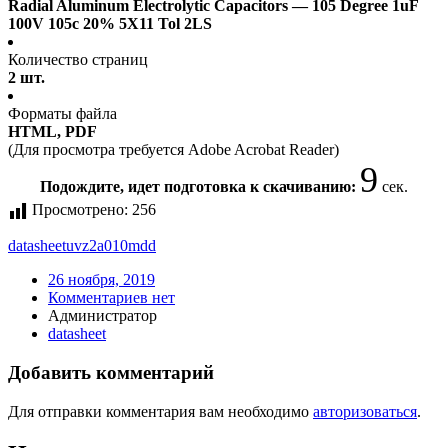
Radial Aluminum Electrolytic Capacitors — 105 Degree 1uF
100V 105c 20% 5X11 Tol 2LS
Количество страниц
2 шт.
Форматы файла
HTML, PDF
(Для просмотра требуется Adobe Acrobat Reader)
9
Подождите, идет подготовка к скачиванию:
сек.
Просмотрено:
256
datasheet
uvz2a010mdd
26 ноября, 2019
Комментариев нет
Администратор
datasheet
Добавить комментарий
Для отправки комментария вам необходимо
авторизоваться
.