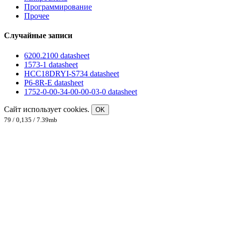
Программирование
Прочее
Случайные записи
6200.2100 datasheet
1573-1 datasheet
HCC18DRYI-S734 datasheet
P6-8R-E datasheet
1752-0-00-34-00-00-03-0 datasheet
Сайт использует cookies.
OK
79 / 0,135 / 7.39mb