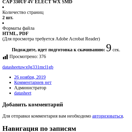
CAP 330UF 4V ELECT WX SMD
Количество страниц
2 шт.
Форматы файла
HTML, PDF
(Для просмотра требуется Adobe Acrobat Reader)
9
Подождите, идет подготовка к скачиванию:
сек.
Просмотрено:
376
datasheet
uwx0g331mcl1gb
26 ноября, 2019
Комментариев нет
Администратор
datasheet
Добавить комментарий
Для отправки комментария вам необходимо
авторизоваться
.
Навигация по записям