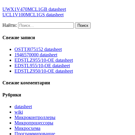
UWX1V470MCL1GB datasheet
UCL1V100MCL1GS datasheet
Найти:
Свежие записи
OSTTJ075152 datasheet
1946570000 datasheet
EDSTLZ955/10-OE datasheet
EDSTL955/10-OE datasheet
EDSTLZ950/10-OE datasheet
Свежие комментарии
Рубрики
datasheet
wiki
Микроконтроллеры
Микропроцессоры
Микросхема
Программирование