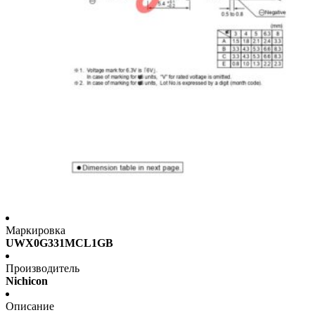
Маркировка
UWX0G331MCL1GB
Производитель
Nichicon
Описание