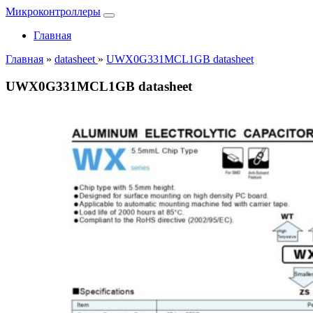
Микроконтроллеры
Главная
Главная
»
datasheet
»
UWX0G331MCL1GB datasheet
UWX0G331MCL1GB datasheet