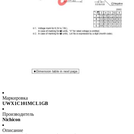
Маркировка
UWX1C101MCL1GB
Производитель
Nichicon
Описание