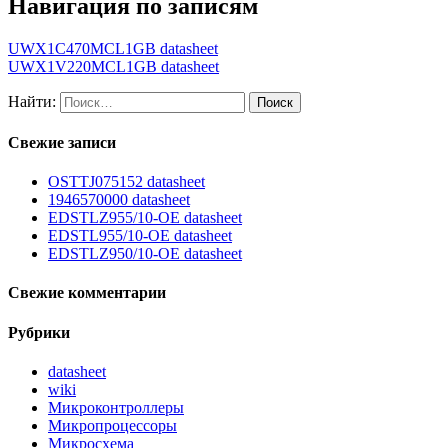
Навигация по записям
UWX1C470MCL1GB datasheet
UWX1V220MCL1GB datasheet
Найти:
Свежие записи
OSTTJ075152 datasheet
1946570000 datasheet
EDSTLZ955/10-OE datasheet
EDSTL955/10-OE datasheet
EDSTLZ950/10-OE datasheet
Свежие комментарии
Рубрики
datasheet
wiki
Микроконтроллеры
Микропроцессоры
Микросхема