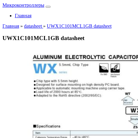
Микроконтроллеры
Главная
Главная
»
datasheet
»
UWX1C101MCL1GB datasheet
UWX1C101MCL1GB datasheet