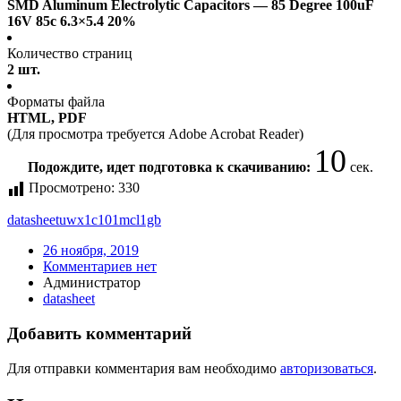
SMD Aluminum Electrolytic Capacitors — 85 Degree 100uF
16V 85c 6.3×5.4 20%
Количество страниц
2 шт.
Форматы файла
HTML, PDF
(Для просмотра требуется Adobe Acrobat Reader)
10
Подождите, идет подготовка к скачиванию:
сек.
Просмотрено:
330
datasheet
uwx1c101mcl1gb
26 ноября, 2019
Комментариев нет
Администратор
datasheet
Добавить комментарий
Для отправки комментария вам необходимо
авторизоваться
.