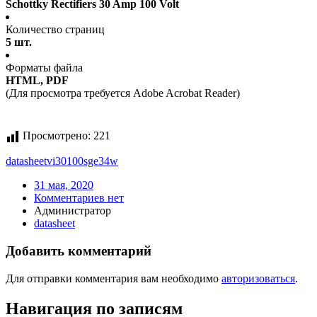
Schottky Rectifiers 30 Amp 100 Volt
Количество страниц
5 шт.
Форматы файла
HTML, PDF
(Для просмотра требуется Adobe Acrobat Reader)
Просмотрено:
221
datasheet
vi30100sge34w
31 мая, 2020
Комментариев нет
Администратор
datasheet
Добавить комментарий
Для отправки комментария вам необходимо
авторизоваться
.
Навигация по записям