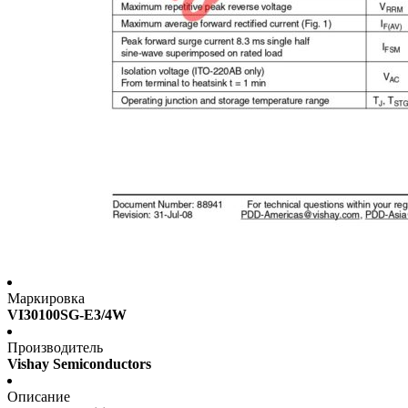
Маркировка
VI30100SG-E3/4W
Производитель
Vishay Semiconductors
Описание