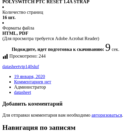
POLYSWITCH PTC RESET 1.4A STRAP
Количество страниц
16 шт.
Форматы файла
HTML, PDF
(Для просмотра требуется Adobe Acrobat Reader)
9
Подождите, идет подготовка к скачиванию:
сек.
Просмотрено:
244
datasheet
vtp140sluf
19 января, 2020
Комментариев нет
Администратор
datasheet
Добавить комментарий
Для отправки комментария вам необходимо
авторизоваться
.
Навигация по записям