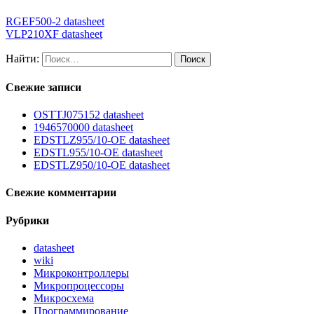
RGEF500-2 datasheet
VLP210XF datasheet
Найти:
Свежие записи
OSTTJ075152 datasheet
1946570000 datasheet
EDSTLZ955/10-OE datasheet
EDSTL955/10-OE datasheet
EDSTLZ950/10-OE datasheet
Свежие комментарии
Рубрики
datasheet
wiki
Микроконтроллеры
Микропроцессоры
Микросхема
Программирование