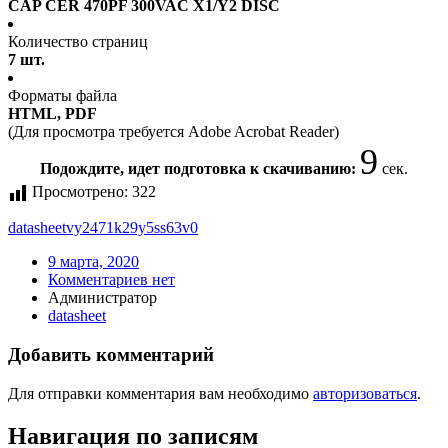
CAP CER 470PF 300VAC X1/Y2 DISC
Количество страниц
7 шт.
Форматы файла
HTML, PDF
(Для просмотра требуется Adobe Acrobat Reader)
8
Подождите, идет подготовка к скачиванию:
сек.
Просмотрено:
322
datasheet
vy2471k29y5ss63v0
9 марта, 2020
Комментариев нет
Администратор
datasheet
Добавить комментарий
Для отправки комментария вам необходимо
авторизоваться
.
Навигация по записям