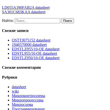
LD055A390FAB2A datasheet
SA301C683KAA datasheet
Найти:
Свежие записи
OSTTJ075152 datasheet
1946570000 datasheet
EDSTLZ955/10-OE datasheet
EDSTL955/10-OE datasheet
EDSTLZ950/10-OE datasheet
Свежие комментарии
Рубрики
datasheet
wiki
Микроконтроллеры
Микропроцессоры
Микросхема
Программирование