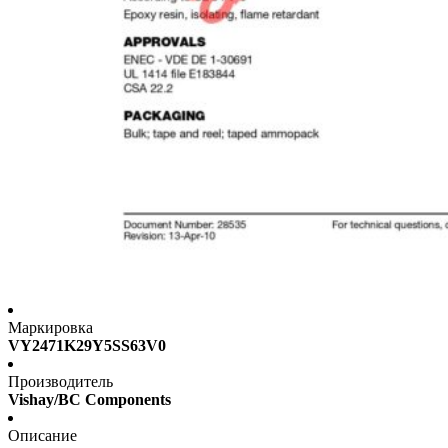
Маркировка
VY2471K29Y5SS63V0
Производитель
Vishay/BC Components
Описание