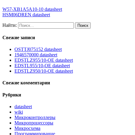
W57-XB1A5A10-10 datasheet
HSM06DREN datasheet
Найти:
Свежие записи
OSTTJ075152 datasheet
1946570000 datasheet
EDSTLZ955/10-OE datasheet
EDSTL955/10-OE datasheet
EDSTLZ950/10-OE datasheet
Свежие комментарии
Рубрики
datasheet
wiki
Микроконтроллеры
Микропроцессоры
Микросхема
Программирование