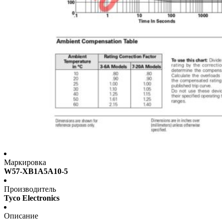
Маркировка
W57-XB1A5A10-5
Производитель
Tyco Electronics
Описание