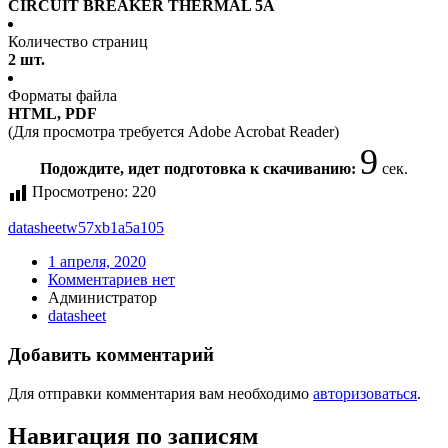
CIRCUIT BREAKER THERMAL 5A
Количество страниц
2 шт.
Форматы файла
HTML, PDF
(Для просмотра требуется Adobe Acrobat Reader)
9
Подождите, идет подготовка к скачиванию:
сек.
Просмотрено:
220
datasheet
w57xb1a5a105
1 апреля, 2020
Комментариев нет
Администратор
datasheet
Добавить комментарий
Для отправки комментария вам необходимо
авторизоваться
.
Навигация по записям