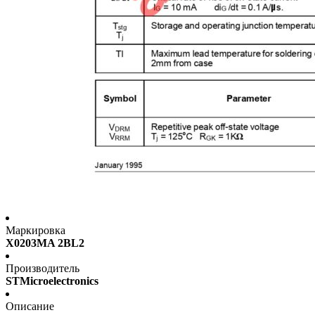
Маркировка
X0203MA 2BL2
Производитель
STMicroelectronics
Описание