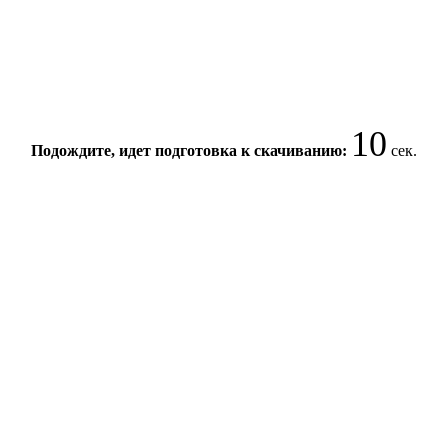
10
Подождите, идет подготовка к скачиванию:
сек.