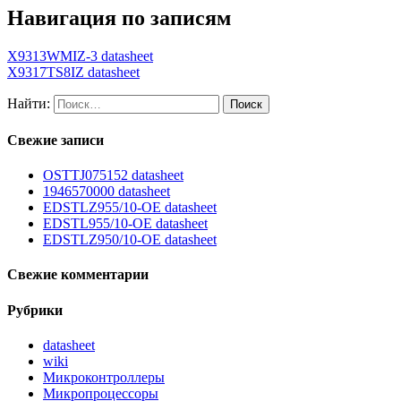
Навигация по записям
X9313WMIZ-3 datasheet
X9317TS8IZ datasheet
Найти:
Свежие записи
OSTTJ075152 datasheet
1946570000 datasheet
EDSTLZ955/10-OE datasheet
EDSTL955/10-OE datasheet
EDSTLZ950/10-OE datasheet
Свежие комментарии
Рубрики
datasheet
wiki
Микроконтроллеры
Микропроцессоры