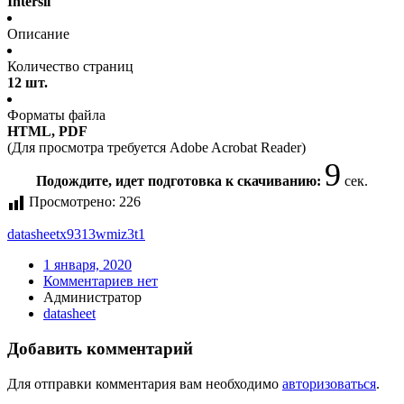
Intersil
Описание
Количество страниц
12 шт.
Форматы файла
HTML, PDF
(Для просмотра требуется Adobe Acrobat Reader)
9
Подождите, идет подготовка к скачиванию:
сек.
Просмотрено:
226
datasheet
x9313wmiz3t1
1 января, 2020
Комментариев нет
Администратор
datasheet
Добавить комментарий
Для отправки комментария вам необходимо
авторизоваться
.