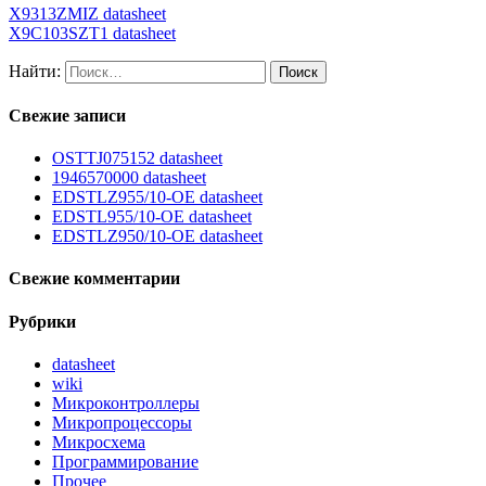
X9313ZMIZ datasheet
X9C103SZT1 datasheet
Найти:
Свежие записи
OSTTJ075152 datasheet
1946570000 datasheet
EDSTLZ955/10-OE datasheet
EDSTL955/10-OE datasheet
EDSTLZ950/10-OE datasheet
Свежие комментарии
Рубрики
datasheet
wiki
Микроконтроллеры
Микропроцессоры
Микросхема
Программирование
Прочее