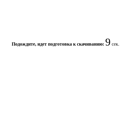
9
Подождите, идет подготовка к скачиванию:
сек.