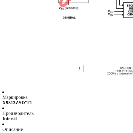
Маркировка
X9313ZSIZT1
Производитель
Intersil
Описание