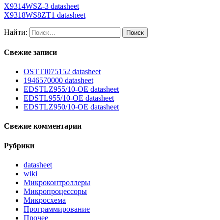
X9314WSZ-3 datasheet
X9318WS8ZT1 datasheet
Найти:
Свежие записи
OSTTJ075152 datasheet
1946570000 datasheet
EDSTLZ955/10-OE datasheet
EDSTL955/10-OE datasheet
EDSTLZ950/10-OE datasheet
Свежие комментарии
Рубрики
datasheet
wiki
Микроконтроллеры
Микропроцессоры
Микросхема
Программирование
Прочее