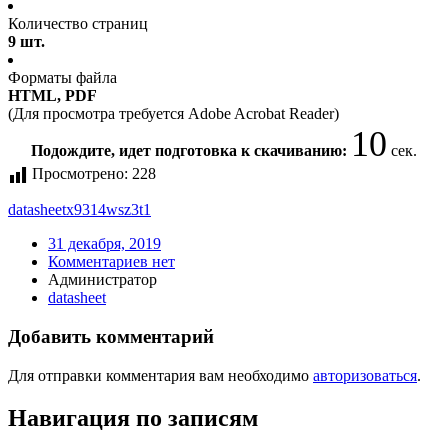
Количество страниц
9 шт.
Форматы файла
HTML, PDF
(Для просмотра требуется Adobe Acrobat Reader)
10
Подождите, идет подготовка к скачиванию:
сек.
Просмотрено:
228
datasheet
x9314wsz3t1
31 декабря, 2019
Комментариев нет
Администратор
datasheet
Добавить комментарий
Для отправки комментария вам необходимо
авторизоваться
.
Навигация по записям