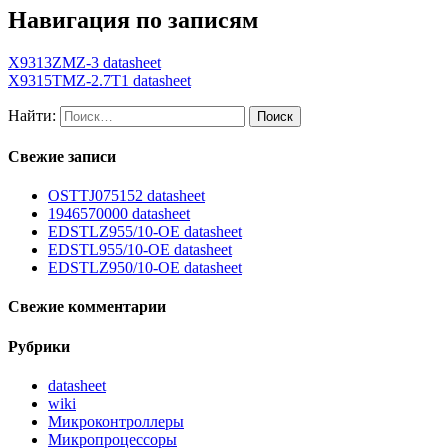
Навигация по записям
X9313ZMZ-3 datasheet
X9315TMZ-2.7T1 datasheet
Найти:
Свежие записи
OSTTJ075152 datasheet
1946570000 datasheet
EDSTLZ955/10-OE datasheet
EDSTL955/10-OE datasheet
EDSTLZ950/10-OE datasheet
Свежие комментарии
Рубрики
datasheet
wiki
Микроконтроллеры
Микропроцессоры