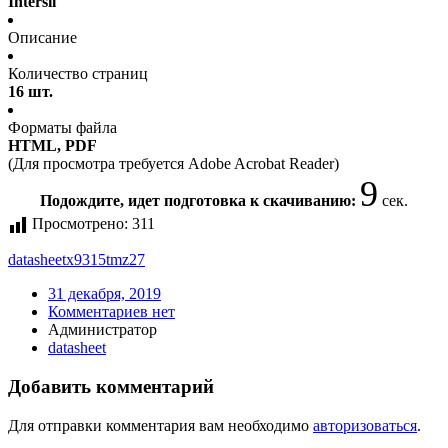
Intersil
Описание
Количество страниц
16 шт.
Форматы файла
HTML, PDF
(Для просмотра требуется Adobe Acrobat Reader)
9
Подождите, идет подготовка к скачиванию:
сек.
Просмотрено:
311
datasheet
x9315tmz27
31 декабря, 2019
Комментариев нет
Администратор
datasheet
Добавить комментарий
Для отправки комментария вам необходимо
авторизоваться
.