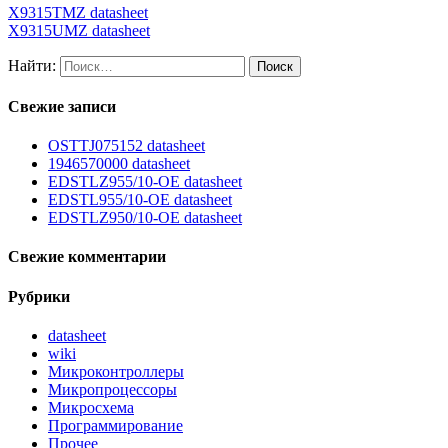
X9315TMZ datasheet
X9315UMZ datasheet
Найти:
Свежие записи
OSTTJ075152 datasheet
1946570000 datasheet
EDSTLZ955/10-OE datasheet
EDSTL955/10-OE datasheet
EDSTLZ950/10-OE datasheet
Свежие комментарии
Рубрики
datasheet
wiki
Микроконтроллеры
Микропроцессоры
Микросхема
Программирование
Прочее