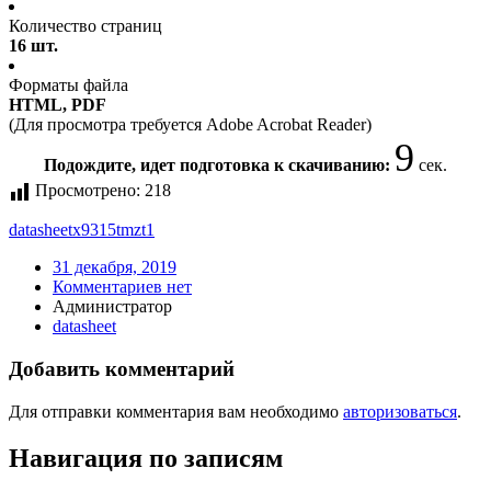
Количество страниц
16 шт.
Форматы файла
HTML, PDF
(Для просмотра требуется Adobe Acrobat Reader)
9
Подождите, идет подготовка к скачиванию:
сек.
Просмотрено:
218
datasheet
x9315tmzt1
31 декабря, 2019
Комментариев нет
Администратор
datasheet
Добавить комментарий
Для отправки комментария вам необходимо
авторизоваться
.
Навигация по записям