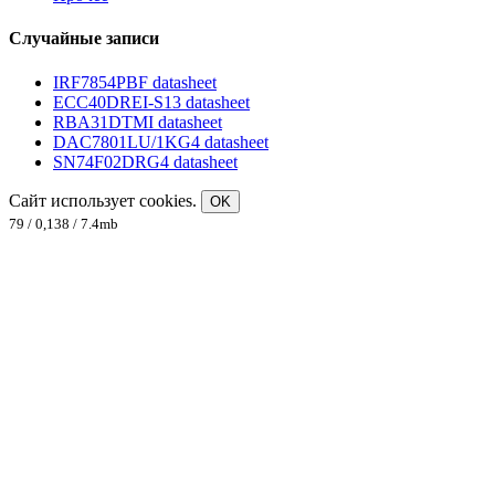
Случайные записи
IRF7854PBF datasheet
ECC40DREI-S13 datasheet
RBA31DTMI datasheet
DAC7801LU/1KG4 datasheet
SN74F02DRG4 datasheet
Сайт использует cookies.
OK
79 / 0,138 / 7.4mb