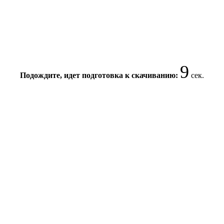
8
Подождите, идет подготовка к скачиванию:
сек.