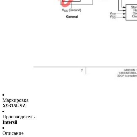
Маркировка
X9315USZ
Производитель
Intersil
Описание