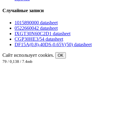
Случайные записи
1015890000 datasheet
0522660042 datasheet
IXGT30N60C2D1 datasheet
CGP30HE3/54 datasheet
DF15A(0.8)-40DS-0.65V(50) datasheet
Сайт использует cookies.
OK
79 / 0,138 / 7.4mb