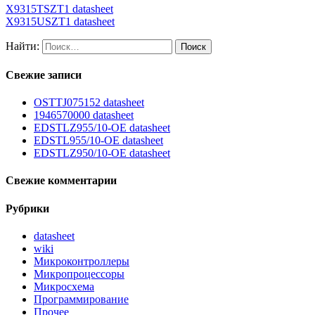
X9315TSZT1 datasheet
X9315USZT1 datasheet
Найти:
Свежие записи
OSTTJ075152 datasheet
1946570000 datasheet
EDSTLZ955/10-OE datasheet
EDSTL955/10-OE datasheet
EDSTLZ950/10-OE datasheet
Свежие комментарии
Рубрики
datasheet
wiki
Микроконтроллеры
Микропроцессоры
Микросхема
Программирование
Прочее