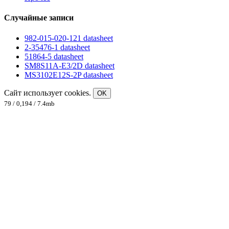
Случайные записи
982-015-020-121 datasheet
2-35476-1 datasheet
51864-5 datasheet
SM8S11A-E3/2D datasheet
MS3102E12S-2P datasheet
Сайт использует cookies.
OK
79 / 0,194 / 7.4mb