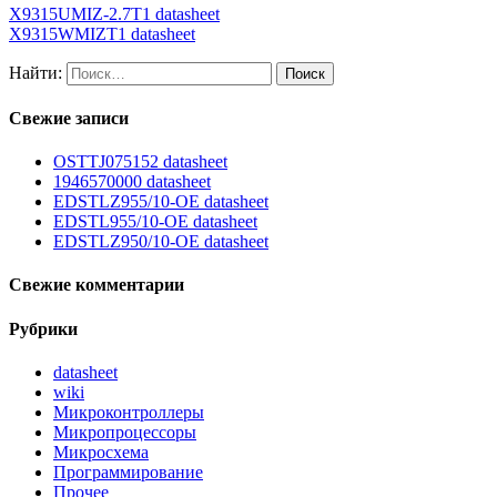
X9315UMIZ-2.7T1 datasheet
X9315WMIZT1 datasheet
Найти:
Свежие записи
OSTTJ075152 datasheet
1946570000 datasheet
EDSTLZ955/10-OE datasheet
EDSTL955/10-OE datasheet
EDSTLZ950/10-OE datasheet
Свежие комментарии
Рубрики
datasheet
wiki
Микроконтроллеры
Микропроцессоры
Микросхема
Программирование
Прочее