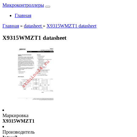
Микроконтроллеры
Главная
Главная
»
datasheet
»
X9315WMZT1 datasheet
X9315WMZT1 datasheet
Маркировка
X9315WMZT1
Производитель