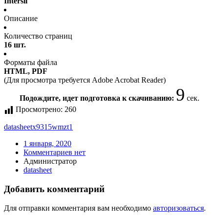
Intersil
Описание
Количество страниц
16 шт.
Форматы файла
HTML, PDF
(Для просмотра требуется Adobe Acrobat Reader)
9
Подождите, идет подготовка к скачиванию:
сек.
Просмотрено:
260
datasheet
x9315wmzt1
1 января, 2020
Комментариев нет
Администратор
datasheet
Добавить комментарий
Для отправки комментария вам необходимо
авторизоваться
.