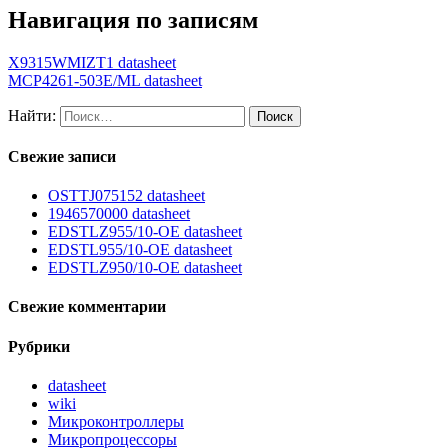
Навигация по записям
X9315WMIZT1 datasheet
MCP4261-503E/ML datasheet
Найти:
Свежие записи
OSTTJ075152 datasheet
1946570000 datasheet
EDSTLZ955/10-OE datasheet
EDSTL955/10-OE datasheet
EDSTLZ950/10-OE datasheet
Свежие комментарии
Рубрики
datasheet
wiki
Микроконтроллеры
Микропроцессоры