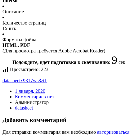
Intersil
Описание
Количество страниц
15 шт.
Форматы файла
HTML, PDF
(Для просмотра требуется Adobe Acrobat Reader)
9
Подождите, идет подготовка к скачиванию:
сек.
Просмотрено:
223
datasheet
x9317ws8zt1
1 января, 2020
Комментариев нет
Администратор
datasheet
Добавить комментарий
Для отправки комментария вам необходимо
авторизоваться
.