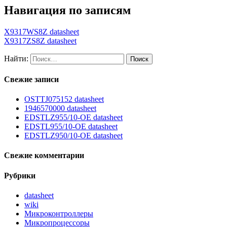
Навигация по записям
X9317WS8Z datasheet
X9317ZS8Z datasheet
Найти:
Свежие записи
OSTTJ075152 datasheet
1946570000 datasheet
EDSTLZ955/10-OE datasheet
EDSTL955/10-OE datasheet
EDSTLZ950/10-OE datasheet
Свежие комментарии
Рубрики
datasheet
wiki
Микроконтроллеры
Микропроцессоры