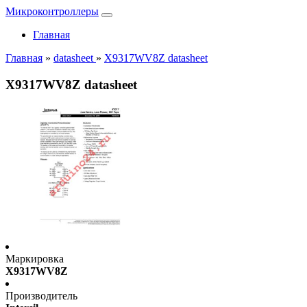
Микроконтроллеры
Главная
Главная
»
datasheet
»
X9317WV8Z datasheet
X9317WV8Z datasheet
Маркировка
X9317WV8Z
Производитель