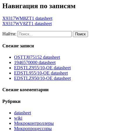
Навигация по записям
X9317WM8ZT1 datasheet
X9317WV8ZT1 datasheet
Найти:
Свежие записи
OSTTJ075152 datasheet
1946570000 datasheet
EDSTLZ955/10-OE datasheet
EDSTL955/10-OE datasheet
EDSTLZ950/10-OE datasheet
Свежие комментарии
Рубрики
datasheet
wiki
Микроконтроллеры
Микропроцессоры