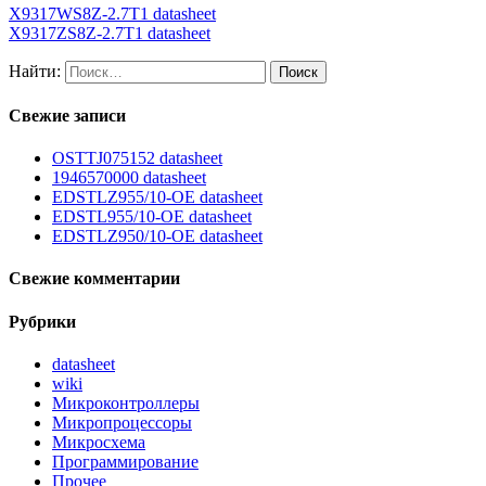
X9317WS8Z-2.7T1 datasheet
X9317ZS8Z-2.7T1 datasheet
Найти:
Свежие записи
OSTTJ075152 datasheet
1946570000 datasheet
EDSTLZ955/10-OE datasheet
EDSTL955/10-OE datasheet
EDSTLZ950/10-OE datasheet
Свежие комментарии
Рубрики
datasheet
wiki
Микроконтроллеры
Микропроцессоры
Микросхема
Программирование
Прочее