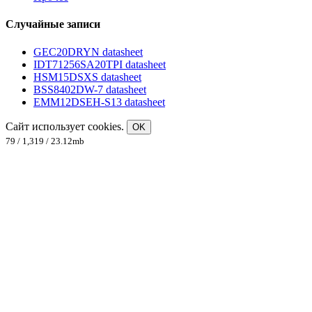
Случайные записи
GEC20DRYN datasheet
IDT71256SA20TPI datasheet
HSM15DSXS datasheet
BSS8402DW-7 datasheet
EMM12DSEH-S13 datasheet
Сайт использует cookies.
OK
79 / 1,319 / 23.12mb