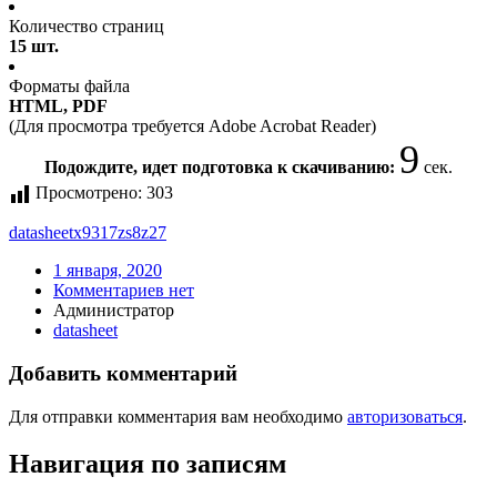
Количество страниц
15 шт.
Форматы файла
HTML, PDF
(Для просмотра требуется Adobe Acrobat Reader)
9
Подождите, идет подготовка к скачиванию:
сек.
Просмотрено:
303
datasheet
x9317zs8z27
1 января, 2020
Комментариев нет
Администратор
datasheet
Добавить комментарий
Для отправки комментария вам необходимо
авторизоваться
.
Навигация по записям