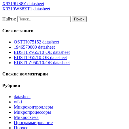
X9319US8Z datasheet
X9319WS8ZT1 datasheet
Найти:
Свежие записи
OSTTJ075152 datasheet
1946570000 datasheet
EDSTLZ955/10-OE datasheet
EDSTL955/10-OE datasheet
EDSTLZ950/10-OE datasheet
Свежие комментарии
Рубрики
datasheet
wiki
Микроконтроллеры
Микропроцессоры
Микросхема
Программирование
Прочее