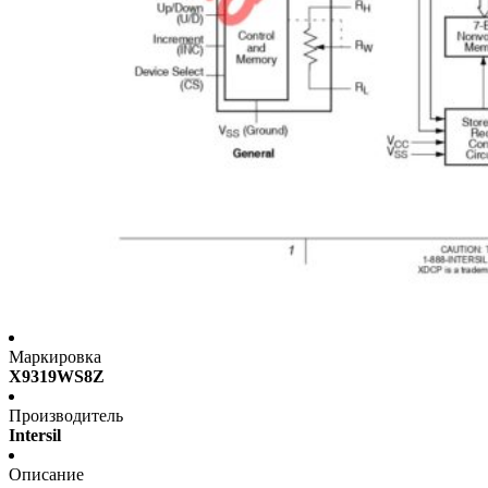
Маркировка
X9319WS8Z
Производитель
Intersil
Описание