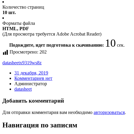
Количество страниц
10 шт.
Форматы файла
HTML, PDF
(Для просмотра требуется Adobe Acrobat Reader)
10
Подождите, идет подготовка к скачиванию:
сек.
Просмотрено:
202
datasheet
x9319ws8z
31 декабря, 2019
Комментариев нет
Администратор
datasheet
Добавить комментарий
Для отправки комментария вам необходимо
авторизоваться
.
Навигация по записям