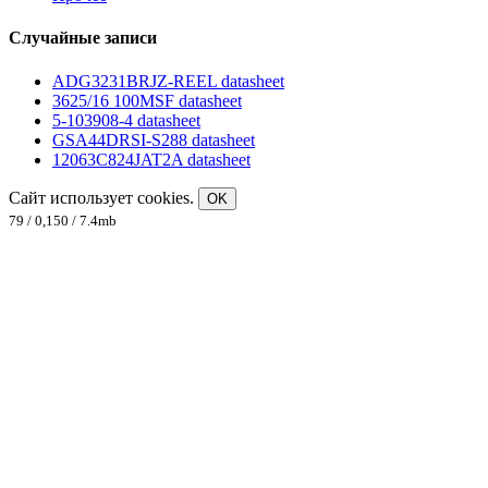
Случайные записи
ADG3231BRJZ-REEL datasheet
3625/16 100MSF datasheet
5-103908-4 datasheet
GSA44DRSI-S288 datasheet
12063C824JAT2A datasheet
Сайт использует cookies.
OK
79 / 0,150 / 7.4mb