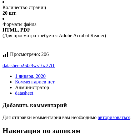
Количество страниц
20 шт.
Форматы файла
HTML, PDF
(Для просмотра требуется Adobe Acrobat Reader)
Просмотрено:
206
datasheet
x9429ws16z27t1
1 января, 2020
Комментариев нет
Администратор
datasheet
Добавить комментарий
Для отправки комментария вам необходимо
авторизоваться
.
Навигация по записям