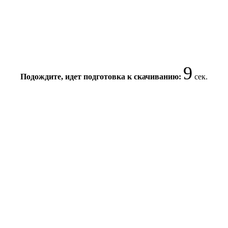
9
Подождите, идет подготовка к скачиванию:
сек.