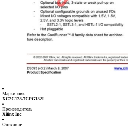
Маркировка
XC2C128-7CPG132I
Производитель
Xilinx Inc
Описание