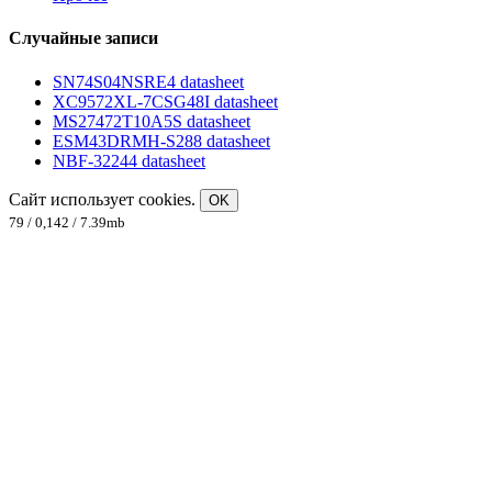
Случайные записи
SN74S04NSRE4 datasheet
XC9572XL-7CSG48I datasheet
MS27472T10A5S datasheet
ESM43DRMH-S288 datasheet
NBF-32244 datasheet
Сайт использует cookies.
OK
79 / 0,142 / 7.39mb