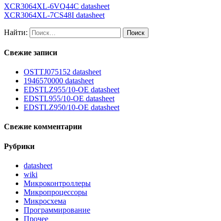
XCR3064XL-6VQ44C datasheet
XCR3064XL-7CS48I datasheet
Найти:
Свежие записи
OSTTJ075152 datasheet
1946570000 datasheet
EDSTLZ955/10-OE datasheet
EDSTL955/10-OE datasheet
EDSTLZ950/10-OE datasheet
Свежие комментарии
Рубрики
datasheet
wiki
Микроконтроллеры
Микропроцессоры
Микросхема
Программирование
Прочее