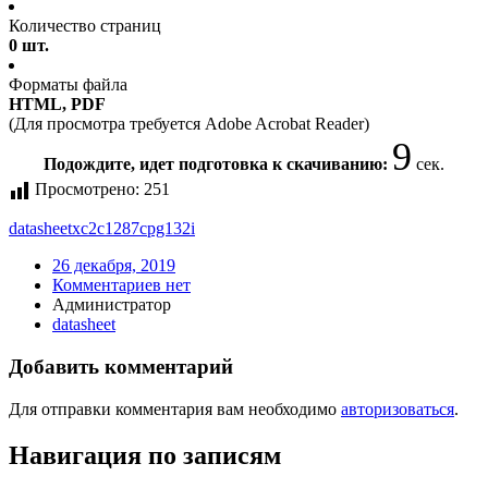
Количество страниц
0 шт.
Форматы файла
HTML, PDF
(Для просмотра требуется Adobe Acrobat Reader)
9
Подождите, идет подготовка к скачиванию:
сек.
Просмотрено:
251
datasheet
xc2c1287cpg132i
26 декабря, 2019
Комментариев нет
Администратор
datasheet
Добавить комментарий
Для отправки комментария вам необходимо
авторизоваться
.
Навигация по записям