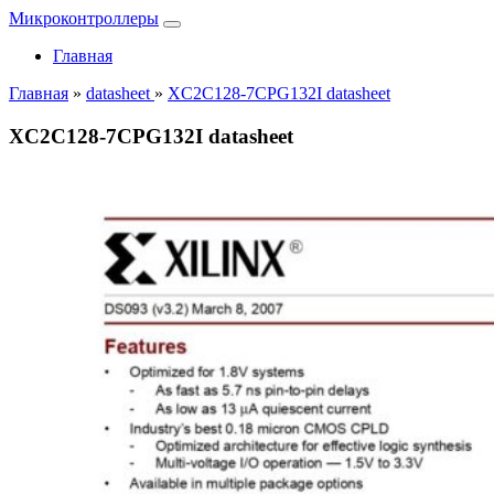
Микроконтроллеры
Главная
Главная
»
datasheet
»
XC2C128-7CPG132I datasheet
XC2C128-7CPG132I datasheet