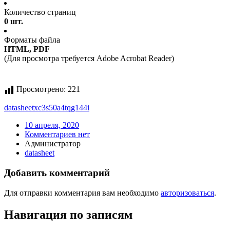
Количество страниц
0 шт.
Форматы файла
HTML, PDF
(Для просмотра требуется Adobe Acrobat Reader)
Просмотрено:
221
datasheet
xc3s50a4tqg144i
10 апреля, 2020
Комментариев нет
Администратор
datasheet
Добавить комментарий
Для отправки комментария вам необходимо
авторизоваться
.
Навигация по записям