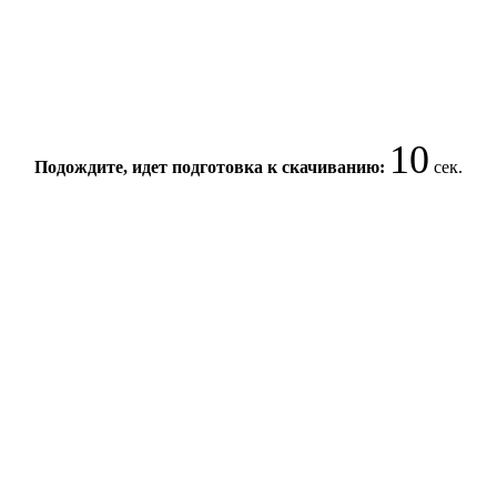
10
Подождите, идет подготовка к скачиванию:
сек.