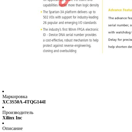
Маркировка
XC3S50A-4TQG144I
Производитель
Xilinx Inc
Описание