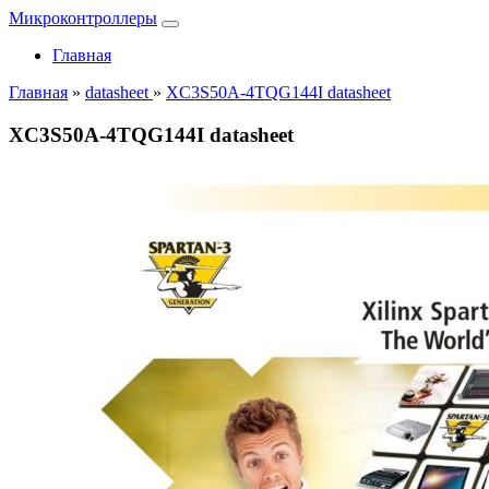
Микроконтроллеры
Главная
Главная
»
datasheet
»
XC3S50A-4TQG144I datasheet
XC3S50A-4TQG144I datasheet