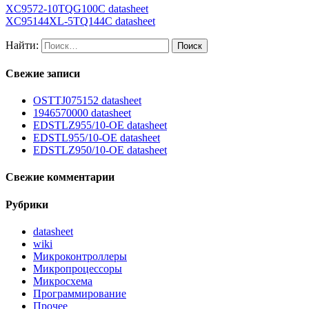
XC9572-10TQG100C datasheet
XC95144XL-5TQ144C datasheet
Найти:
Свежие записи
OSTTJ075152 datasheet
1946570000 datasheet
EDSTLZ955/10-OE datasheet
EDSTL955/10-OE datasheet
EDSTLZ950/10-OE datasheet
Свежие комментарии
Рубрики
datasheet
wiki
Микроконтроллеры
Микропроцессоры
Микросхема
Программирование
Прочее