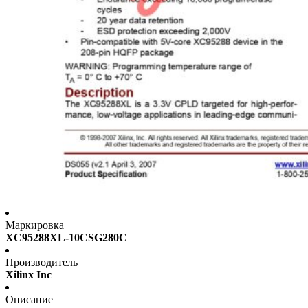
Маркировка
XC95288XL-10CSG280C
Производитель
Xilinx Inc
Описание