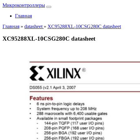
Микроконтроллеры
Главная
Главная
»
datasheet
»
XC95288XL-10CSG280C datasheet
XC95288XL-10CSG280C datasheet