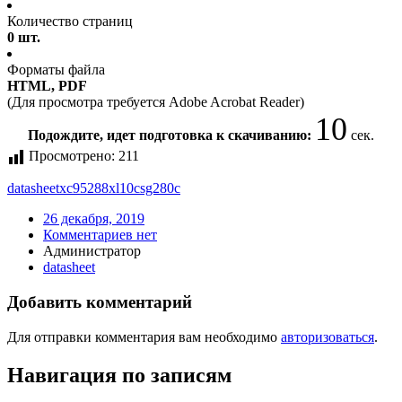
Количество страниц
0 шт.
Форматы файла
HTML, PDF
(Для просмотра требуется Adobe Acrobat Reader)
10
Подождите, идет подготовка к скачиванию:
сек.
Просмотрено:
211
datasheet
xc95288xl10csg280c
26 декабря, 2019
Комментариев нет
Администратор
datasheet
Добавить комментарий
Для отправки комментария вам необходимо
авторизоваться
.
Навигация по записям