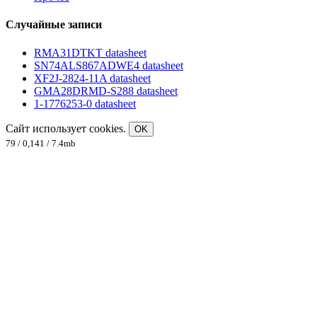
Случайные записи
RMA31DTKT datasheet
SN74ALS867ADWE4 datasheet
XF2J-2824-11A datasheet
GMA28DRMD-S288 datasheet
1-1776253-0 datasheet
Сайт использует cookies.
OK
79 / 0,141 / 7.4mb