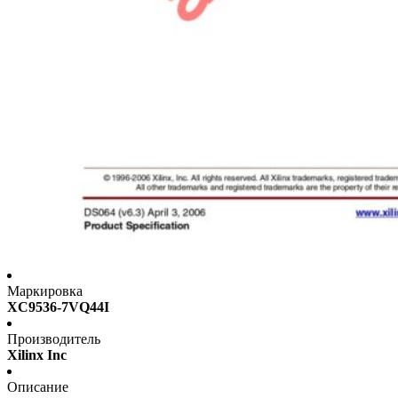
Маркировка
XC9536-7VQ44I
Производитель
Xilinx Inc
Описание