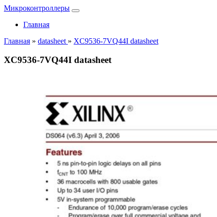
Микроконтроллеры
Главная
Главная
»
datasheet
»
XC9536-7VQ44I datasheet
XC9536-7VQ44I datasheet