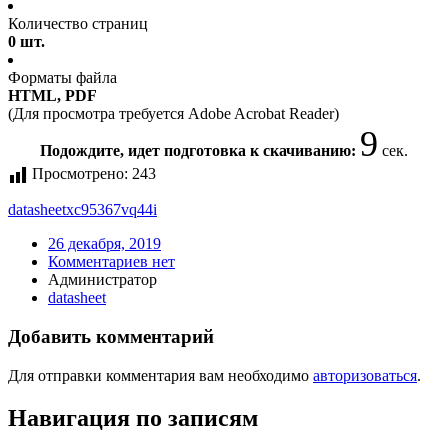
Количество страниц
0 шт.
Форматы файла
HTML, PDF
(Для просмотра требуется Adobe Acrobat Reader)
9
Подождите, идет подготовка к скачиванию:
сек.
Просмотрено:
243
datasheet
xc95367vq44i
26 декабря, 2019
Комментариев нет
Администратор
datasheet
Добавить комментарий
Для отправки комментария вам необходимо
авторизоваться
.
Навигация по записям