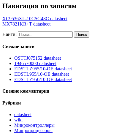
Навигация по записям
XC9536XL-10CSG48C datasheet
MX7821KR+T datasheet
Найти:
Свежие записи
OSTTJ075152 datasheet
1946570000 datasheet
EDSTLZ955/10-OE datasheet
EDSTL955/10-OE datasheet
EDSTLZ950/10-OE datasheet
Свежие комментарии
Рубрики
datasheet
wiki
Микроконтроллеры
Микропроцессоры