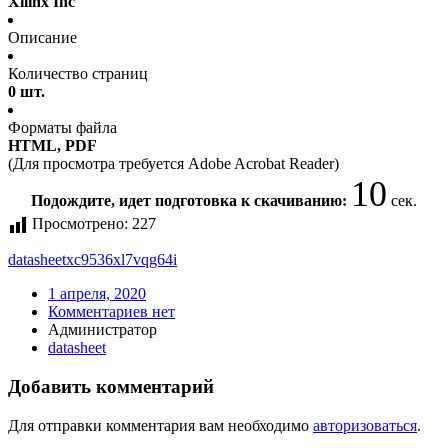
Xilinx Inc
Описание
Количество страниц
0 шт.
Форматы файла
HTML, PDF
(Для просмотра требуется Adobe Acrobat Reader)
10
Подождите, идет подготовка к скачиванию:
сек.
Просмотрено:
227
datasheet
xc9536xl7vqg64i
1 апреля, 2020
Комментариев нет
Администратор
datasheet
Добавить комментарий
Для отправки комментария вам необходимо
авторизоваться
.