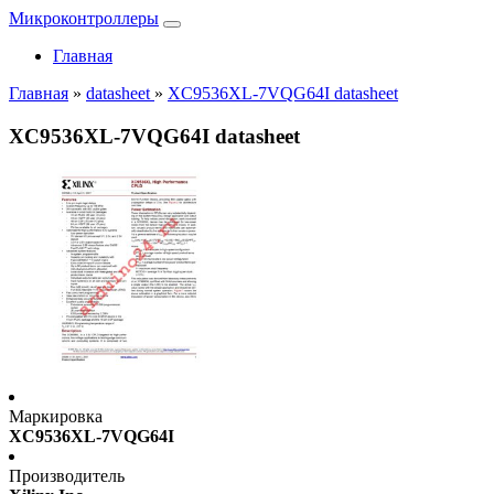
Микроконтроллеры
Главная
Главная
»
datasheet
»
XC9536XL-7VQG64I datasheet
XC9536XL-7VQG64I datasheet
Маркировка
XC9536XL-7VQG64I
Производитель