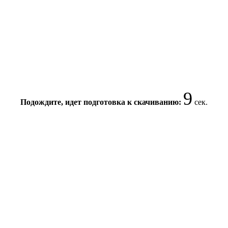
9
Подождите, идет подготовка к скачиванию:
сек.