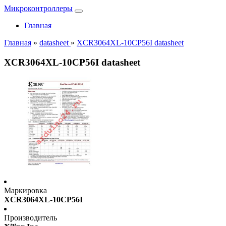
Микроконтроллеры
Главная
Главная
»
datasheet
»
XCR3064XL-10CP56I datasheet
XCR3064XL-10CP56I datasheet
Маркировка
XCR3064XL-10CP56I
Производитель