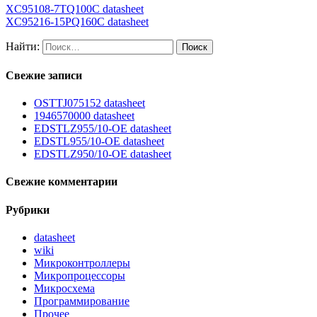
XC95108-7TQ100C datasheet
XC95216-15PQ160C datasheet
Найти:
Свежие записи
OSTTJ075152 datasheet
1946570000 datasheet
EDSTLZ955/10-OE datasheet
EDSTL955/10-OE datasheet
EDSTLZ950/10-OE datasheet
Свежие комментарии
Рубрики
datasheet
wiki
Микроконтроллеры
Микропроцессоры
Микросхема
Программирование
Прочее