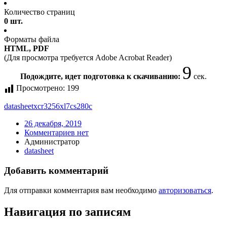
Количество страниц
0 шт.
Форматы файла
HTML, PDF
(Для просмотра требуется Adobe Acrobat Reader)
9
Подождите, идет подготовка к скачиванию:
сек.
Просмотрено:
199
datasheet
xcr3256xl7cs280c
26 декабря, 2019
Комментариев нет
Администратор
datasheet
Добавить комментарий
Для отправки комментария вам необходимо
авторизоваться
.
Навигация по записям