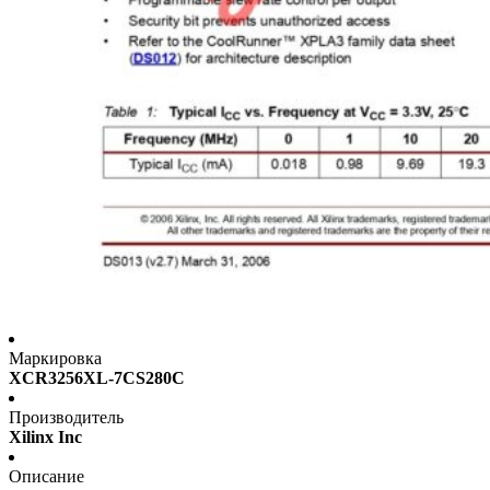
Маркировка
XCR3256XL-7CS280C
Производитель
Xilinx Inc
Описание