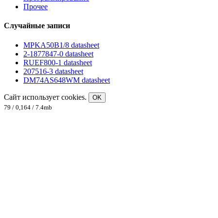
Прочее
Случайные записи
MPKA50B1/8 datasheet
2-1877847-0 datasheet
RUEF800-1 datasheet
207516-3 datasheet
DM74AS648WM datasheet
Сайт использует cookies.
OK
79 / 0,164 / 7.4mb