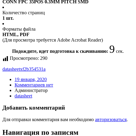
CONN FPC 35POS 0.3MM PITCH SMD
Количество страниц
1 шт.
Форматы файла
HTML, PDF
(Для просмотра требуется Adobe Acrobat Reader)
9
Подождите, идет подготовка к скачиванию:
сек.
Просмотрено:
290
datasheet
xf2b354531a
19 января, 2020
Комментариев нет
Администратор
datasheet
Добавить комментарий
Для отправки комментария вам необходимо
авторизоваться
.
Навигация по записям