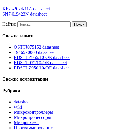
XF2J-2024-11A datasheet
SN74LS423N datasheet
Найти:
Свежие записи
OSTTJ075152 datasheet
1946570000 datasheet
EDSTLZ955/10-OE datasheet
EDSTL955/10-OE datasheet
EDSTLZ950/10-OE datasheet
Свежие комментарии
Рубрики
datasheet
wiki
Микроконтроллеры
Микропроцессоры
Микросхема
Программирование