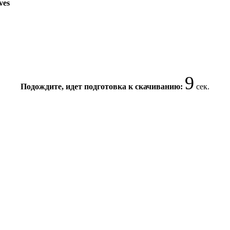
ves
8
Подождите, идет подготовка к скачиванию:
сек.