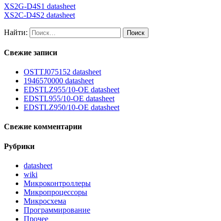
XS2G-D4S1 datasheet
XS2C-D4S2 datasheet
Найти:
Свежие записи
OSTTJ075152 datasheet
1946570000 datasheet
EDSTLZ955/10-OE datasheet
EDSTL955/10-OE datasheet
EDSTLZ950/10-OE datasheet
Свежие комментарии
Рубрики
datasheet
wiki
Микроконтроллеры
Микропроцессоры
Микросхема
Программирование
Прочее