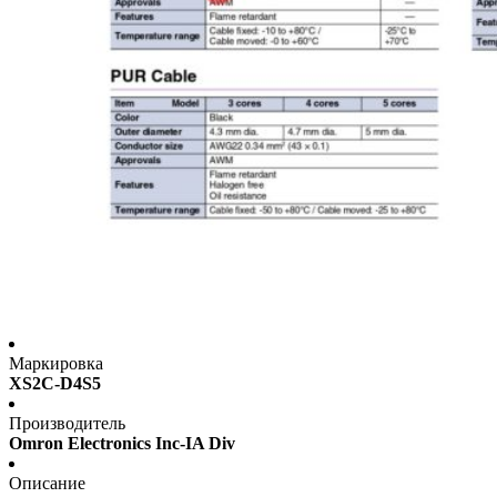
Маркировка
XS2C-D4S5
Производитель
Omron Electronics Inc-IA Div
Описание