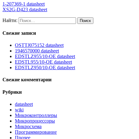
1-207369-1 datasheet
XS2G-D423 datasheet
Найти:
Свежие записи
OSTTJ075152 datasheet
1946570000 datasheet
EDSTLZ955/10-OE datasheet
EDSTL955/10-OE datasheet
EDSTLZ950/10-OE datasheet
Свежие комментарии
Рубрики
datasheet
wiki
Микроконтроллеры
Микропроцессоры
Микросхема
Программирование
Прочее