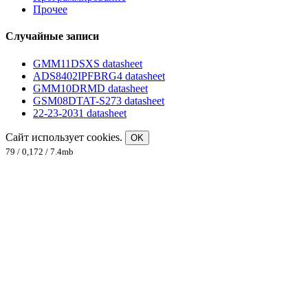
Прочее
Случайные записи
GMM11DSXS datasheet
ADS8402IPFBRG4 datasheet
GMM10DRMD datasheet
GSM08DTAT-S273 datasheet
22-23-2031 datasheet
Сайт использует cookies.
OK
79 / 0,172 / 7.4mb