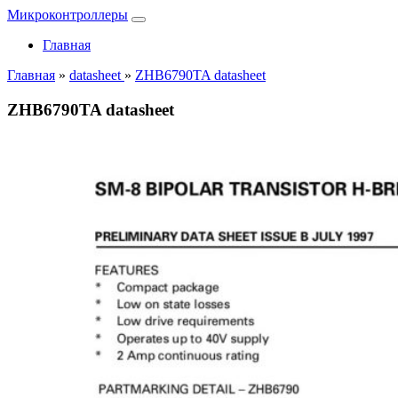
Микроконтроллеры
Главная
Главная
»
datasheet
»
ZHB6790TA datasheet
ZHB6790TA datasheet