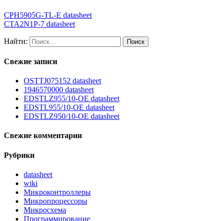
CPH5905G-TL-E datasheet
CTA2N1P-7 datasheet
Найти:
Свежие записи
OSTTJ075152 datasheet
1946570000 datasheet
EDSTLZ955/10-OE datasheet
EDSTL955/10-OE datasheet
EDSTLZ950/10-OE datasheet
Свежие комментарии
Рубрики
datasheet
wiki
Микроконтроллеры
Микропроцессоры
Микросхема
Программирование