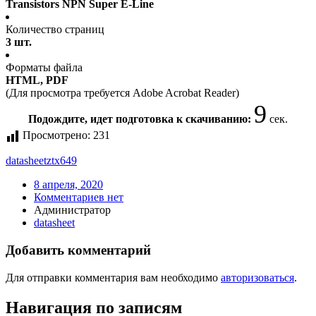
Transistors NPN Super E-Line
Количество страниц
3 шт.
Форматы файла
HTML, PDF
(Для просмотра требуется Adobe Acrobat Reader)
9
Подождите, идет подготовка к скачиванию:
сек.
Просмотрено:
231
datasheet
ztx649
8 апреля, 2020
Комментариев нет
Администратор
datasheet
Добавить комментарий
Для отправки комментария вам необходимо
авторизоваться
.
Навигация по записям