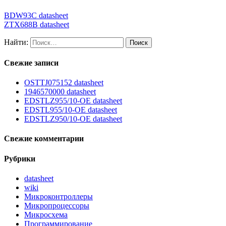
BDW93C datasheet
ZTX688B datasheet
Найти:
Свежие записи
OSTTJ075152 datasheet
1946570000 datasheet
EDSTLZ955/10-OE datasheet
EDSTL955/10-OE datasheet
EDSTLZ950/10-OE datasheet
Свежие комментарии
Рубрики
datasheet
wiki
Микроконтроллеры
Микропроцессоры
Микросхема
Программирование