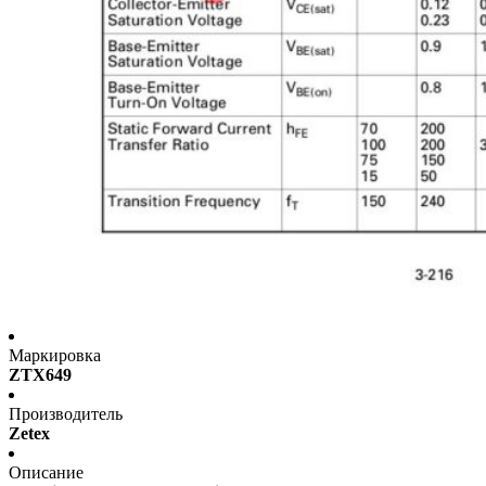
Маркировка
ZTX649
Производитель
Zetex
Описание