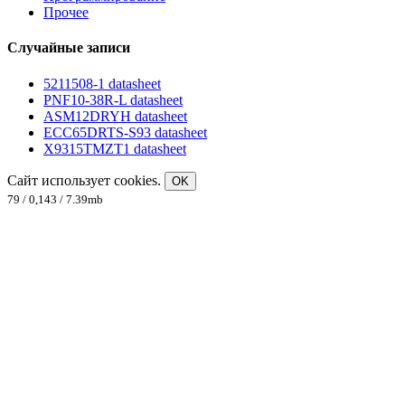
Прочее
Случайные записи
5211508-1 datasheet
PNF10-38R-L datasheet
ASM12DRYH datasheet
ECC65DRTS-S93 datasheet
X9315TMZT1 datasheet
Сайт использует cookies.
OK
79 / 0,143 / 7.39mb