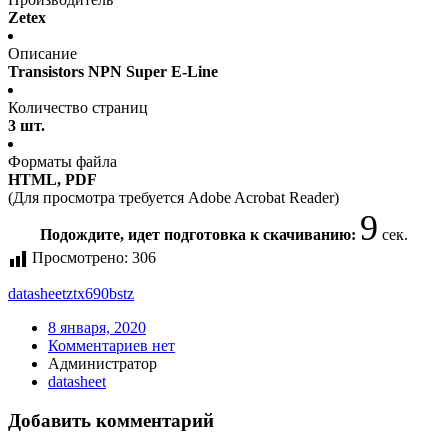
Zetex
Описание
Transistors NPN Super E-Line
Количество страниц
3 шт.
Форматы файла
HTML, PDF
(Для просмотра требуется Adobe Acrobat Reader)
9
Подождите, идет подготовка к скачиванию:
сек.
Просмотрено:
306
datasheet
ztx690bstz
8 января, 2020
Комментариев нет
Администратор
datasheet
Добавить комментарий