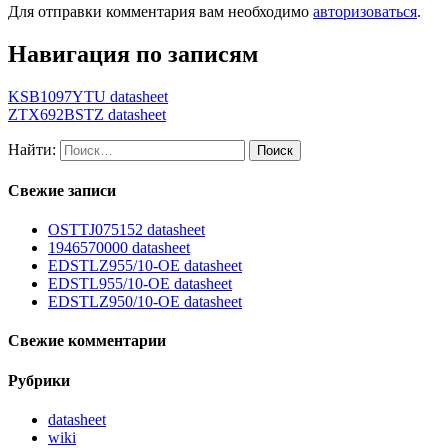
Для отправки комментария вам необходимо
авторизоваться
.
Навигация по записям
KSB1097YTU datasheet
ZTX692BSTZ datasheet
Найти:
Свежие записи
OSTTJ075152 datasheet
1946570000 datasheet
EDSTLZ955/10-OE datasheet
EDSTL955/10-OE datasheet
EDSTLZ950/10-OE datasheet
Свежие комментарии
Рубрики
datasheet
wiki