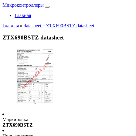
Микроконтроллеры
Главная
Главная
»
datasheet
»
ZTX690BSTZ datasheet
ZTX690BSTZ datasheet
Маркировка
ZTX690BSTZ
Производитель