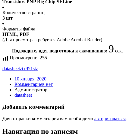
Transistors PNP Big Chip SELine
Количество страниц
3 шт.
Форматы файла
HTML, PDF
(Для просмотра требуется Adobe Acrobat Reader)
9
Подождите, идет подготовка к скачиванию:
сек.
Просмотрено:
255
datasheet
ztx951stz
10 января, 2020
Комментариев нет
Администратор
datasheet
Добавить комментарий
Для отправки комментария вам необходимо
авторизоваться
.
Навигация по записям