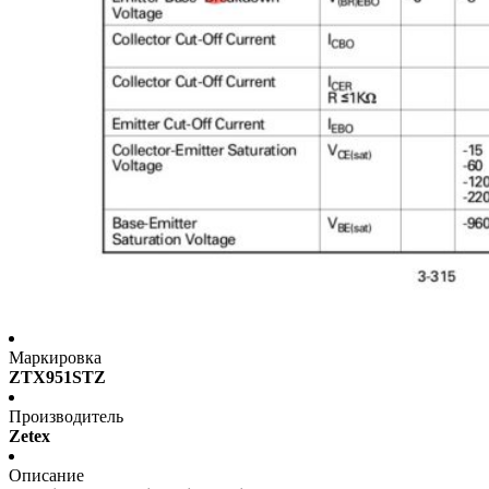
Маркировка
ZTX951STZ
Производитель
Zetex
Описание