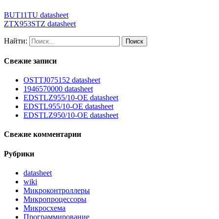
BUT11TU datasheet
ZTX953STZ datasheet
Найти:
Свежие записи
OSTTJ075152 datasheet
1946570000 datasheet
EDSTLZ955/10-OE datasheet
EDSTL955/10-OE datasheet
EDSTLZ950/10-OE datasheet
Свежие комментарии
Рубрики
datasheet
wiki
Микроконтроллеры
Микропроцессоры
Микросхема
Программирование