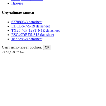
Прочее
Случайные записи
6278808-3 datasheet
EHCBS-7-5-19 datasheet
TX25-40P-12ST-N1E datasheet
ESC49DRES-S13 datasheet
1877285-8 datasheet
Сайт использует cookies.
OK
79 / 0,159 / 7.4mb