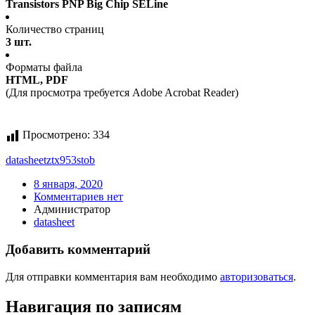
Transistors PNP Big Chip SELine
Количество страниц
3 шт.
Форматы файла
HTML, PDF
(Для просмотра требуется Adobe Acrobat Reader)
Просмотрено:
334
datasheet
ztx953stob
8 января, 2020
Комментариев нет
Администратор
datasheet
Добавить комментарий
Для отправки комментария вам необходимо
авторизоваться
.
Навигация по записям