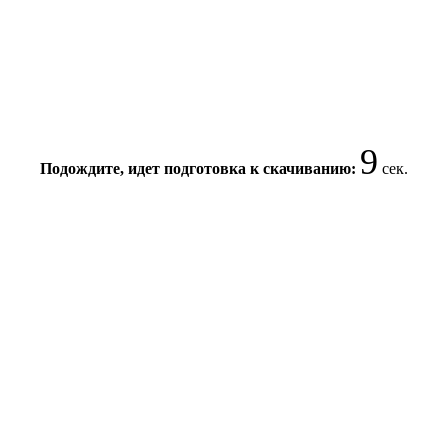
9
Подождите, идет подготовка к скачиванию:
сек.