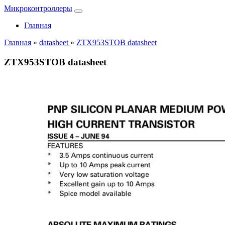
Микроконтроллеры
Главная
Главная
»
datasheet
»
ZTX953STOB datasheet
ZTX953STOB datasheet