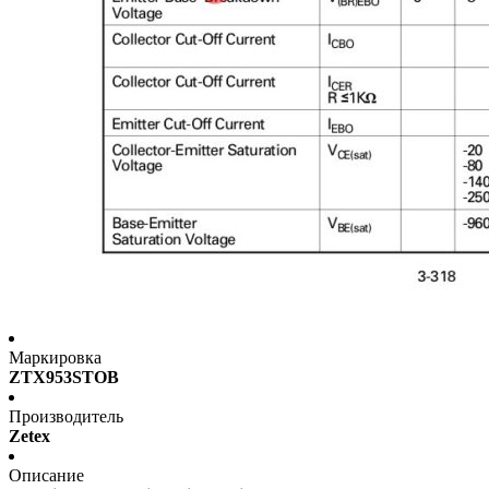
Маркировка
ZTX953STOB
Производитель
Zetex
Описание