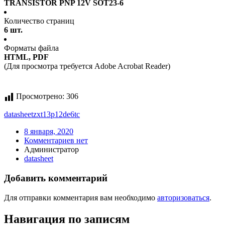
TRANSISTOR PNP 12V SOT23-6
Количество страниц
6 шт.
Форматы файла
HTML, PDF
(Для просмотра требуется Adobe Acrobat Reader)
Просмотрено:
306
datasheet
zxt13p12de6tc
8 января, 2020
Комментариев нет
Администратор
datasheet
Добавить комментарий
Для отправки комментария вам необходимо
авторизоваться
.
Навигация по записям