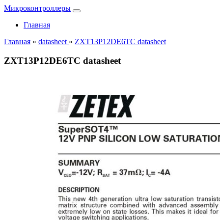
Микроконтроллеры
Главная
Главная
»
datasheet
»
ZXT13P12DE6TC datasheet
ZXT13P12DE6TC datasheet