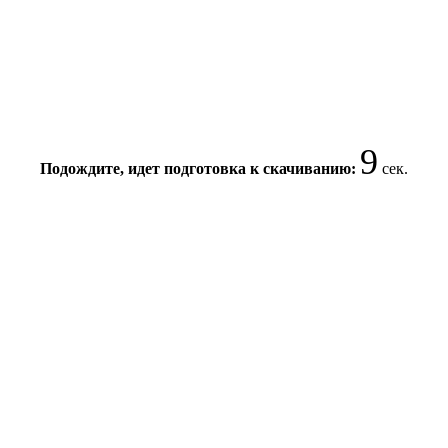
9
Подождите, идет подготовка к скачиванию:
сек.