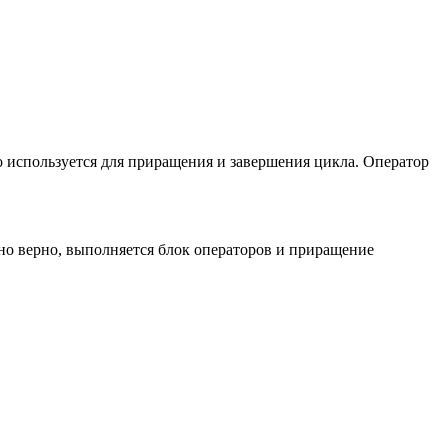
о используется для приращения и завершения цикла. Оператор
и оно верно, выполняется блок операторов и приращение