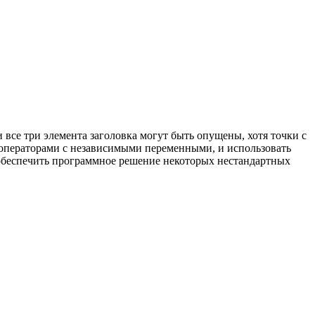
 все три элемента заголовка могут быть опущены, хотя точки с
 операторами с независимыми переменными, и использовать
 обеспечить программное решение некоторых нестандартных