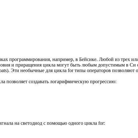
зыках программирования, например, в Бейсике. Любой из трех или
словия и приращения цикла могут быть любым допустимым в Си
oats). Эти необычные для цикла for типы операторов позволяют
ла позволяет создавать логарифмическую прогрессию:
гнала на светодиод с помощью одного цикла for: