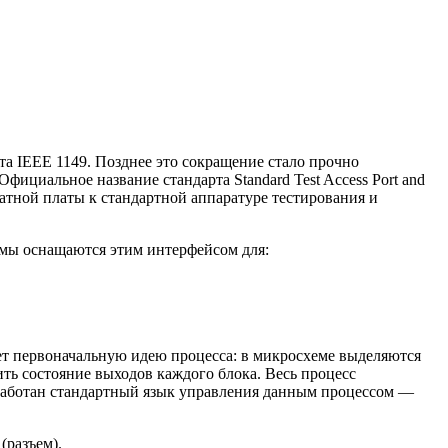
рта IEEE 1149. Позднее это сокращение стало прочно
ициальное название стандарта Standard Test Access Port and
атной платы к стандартной аппаратуре тестирования и
мы оснащаются этим интерфейсом для:
ает первоначальную идею процесса: в микросхеме выделяются
ть состояние выходов каждого блока. Весь процесс
зработан стандартный язык управления данным процессом —
(разъем).