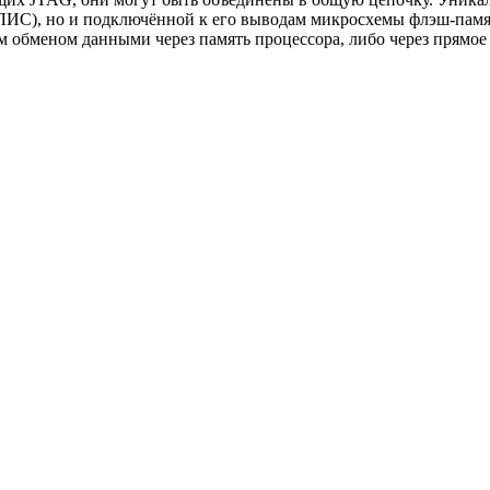
ЛИС), но и подключённой к его выводам микросхемы флэш-памя
м обменом данными через память процессора, либо через прямо