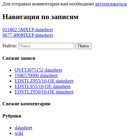
Для отправки комментария вам необходимо
авторизоваться
.
Навигация по записям
021802.5MXEP datasheet
0677.400MXEP datasheet
Найти:
Свежие записи
OSTTJ075152 datasheet
1946570000 datasheet
EDSTLZ955/10-OE datasheet
EDSTL955/10-OE datasheet
EDSTLZ950/10-OE datasheet
Свежие комментарии
Рубрики
datasheet
wiki