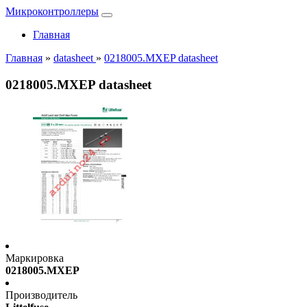
Микроконтроллеры
Главная
Главная
»
datasheet
»
0218005.MXEP datasheet
0218005.MXEP datasheet
Маркировка
0218005.MXEP
Производитель