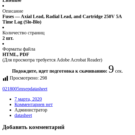
Littelfuse
Описание
Fuses — Axial Lead, Radial Lead, and Cartridge 250V 5A
Time Lag (Slo-Blo)
Количество страниц
2 шт.
Форматы файла
HTML, PDF
(Для просмотра требуется Adobe Acrobat Reader)
9
Подождите, идет подготовка к скачиванию:
сек.
Просмотрено:
298
0218005mxep
datasheet
7 марта, 2020
Комментариев нет
Администратор
datasheet
Добавить комментарий