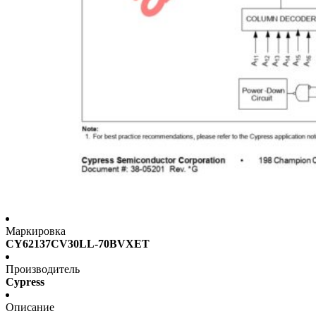
Маркировка
CY62137CV30LL-70BVXET
Производитель
Cypress
Описание