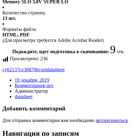
Memory SLO 3.0V SUPER LO
Количество страниц
13 шт.
Форматы файла
HTML, PDF
(Для просмотра требуется Adobe Acrobat Reader)
9
Подождите, идет подготовка к скачиванию:
сек.
Просмотрено:
236
cy62137cv30ll70bvxet
datasheet
19 декабря, 2019
Комментариев нет
Администратор
datasheet
Добавить комментарий
Для отправки комментария вам необходимо
авторизоваться
.
Навигация по записям