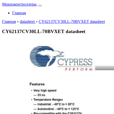
Микроконтроллеры
Главная
Главная
»
datasheet
»
CY62137CV30LL-70BVXET datasheet
CY62137CV30LL-70BVXET datasheet